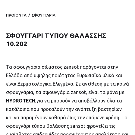
ΠΡΟΪΟΝΤΑ
/
ΣΦΟΥΓΓΑΡΙΑ
ΣΦΟΥΓΓΑΡΙ ΤΥΠΟΥ ΘΑΛΑΣΣΗΣ
10.202
Τα σφουγγάρια σώματος zansot παράγονται στην
Ελλάδα από υψηλής ποιότητας Ευρωπαϊκό υλικό και
είναι Δερματολογικά Ελεγμένα. Σε αντίθεση με τα κοινά
σφουγγάρια, τα σφουγγάρια zansot, είναι τα μόνα με
HYDROTECH
,για να μπορούν να αποβάλλουν όλα τα
κατάλοιπα που προκαλούν την ανάπτυξη βακτηρίων
και να παραμένουν καθαρά έως την επόμενη χρήση. Το
σφουγγάρι τύπου θαλάσσης zansot φροντίζει τις
ευαίσθητες επιδερμίδες προσφέροντας απαλότητα και