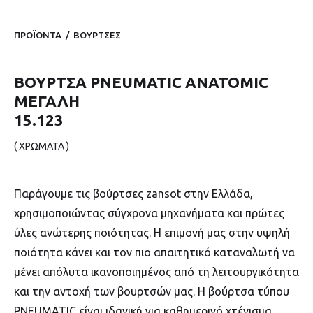
ΠΡΟΪΟΝΤΑ
/
ΒΟΥΡΤΣΕΣ
ΒΟΥΡΤΣΑ PNEUMATIC ΑΝΑΤΟMIC
ΜΕΓΑΛΗ
15.123
( ΧΡΩΜΑΤΑ )
Παράγουμε τις βούρτσες zansot στην Ελλάδα,
χρησιμοποιώντας σύγχρονα μηχανήματα και πρώτες
ύλες ανώτερης ποιότητας. Η επιμονή μας στην υψηλή
ποιότητα κάνει και τον πιο απαιτητικό καταναλωτή να
μένει απόλυτα ικανοποιημένος από τη λειτουργικότητα
και την αντοχή των βουρτσών μας. Η βούρτσα τύπου
PNEUMATIC είναι ιδανική για καθημερινό χτένισμα